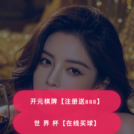
开元棋牌【注册送888】
世 界 杯【在线买球】